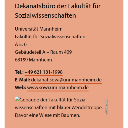
Dekanatsbüro der Fakultät für
Sozial­wissenschaften
Universität Mannheim
Fakultät für Sozial­wissenschaften
A 5, 6
Gebäudeteil A – Raum 409
68159 Mannheim
Tel.:
+49 621 181-1998
E-Mail:
dekanat.sowi
@
uni-mannheim.de
Web:
www.sowi.uni-mannheim.de
Bild: Anna Logue