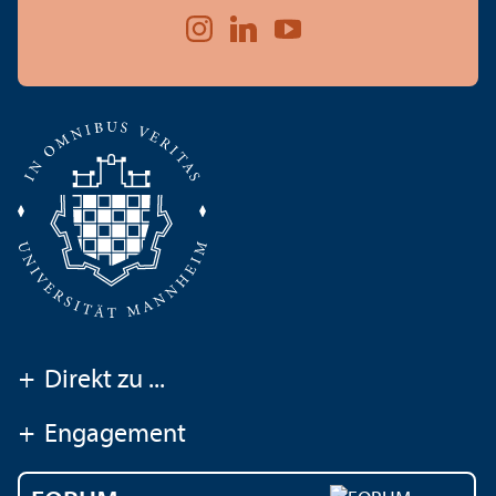
+
Direkt zu ...
+
Engagement