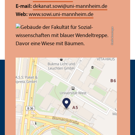
E-mail:
dekanat.sowi
@
uni-mannheim.de
Web:
www.sowi.uni-mannheim.de
Credit: Anna Logue