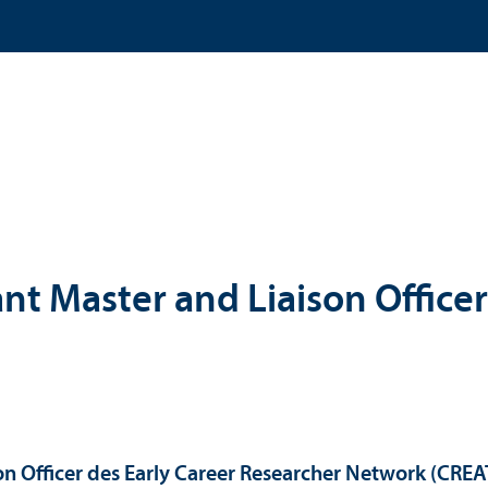
ant Master and Liaison Offic
n Officer des Early Career Researcher Network (CREA