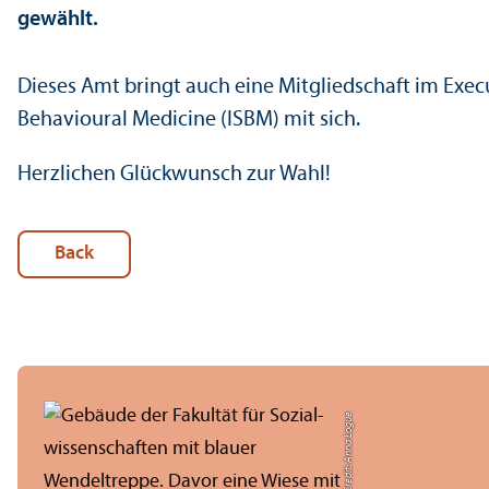
gewählt.
Dieses Amt bringt auch eine Mitgliedschaft im Exec
Behavioural Medicine (ISBM) mit sich.
Herzlichen Glückwunsch zur Wahl!
Back
Credit: Anna Logue