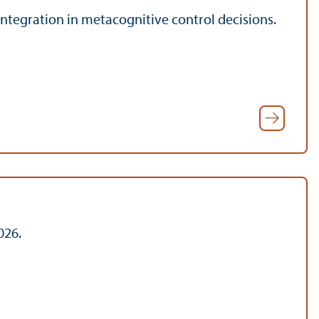
e integration in metacognitive control decisions.
026.