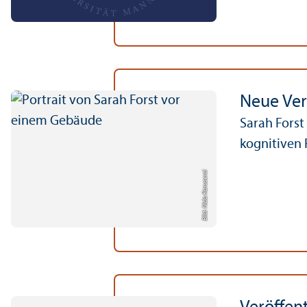
Neue Ver
Sarah Forst
kognitiven 
Bild: Nida Karuserci