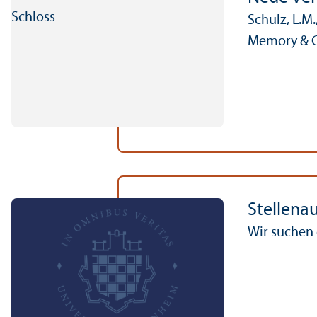
Schulz, L.M.
Memory & C
Stellen­a
Wir suchen 