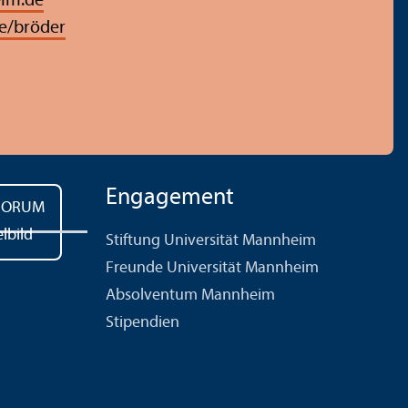
im.de
e/bröder
Engagement
Stiftung Universität Mannheim
Freunde Universität Mannheim
Absolventum Mannheim
Stipendien