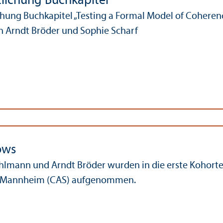
tlichung Buchkapitel
chung Buchkapitel „Testing a Formal Model of Coheren
n Arndt Bröder und Sophie Scharf
ows
hlmann und Arndt Bröder wurden in die erste Kohorte 
t Mannheim (CAS) aufgenommen.