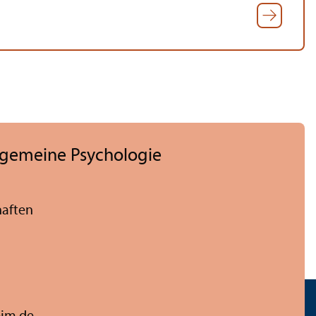
llgemeine Psychologie
haften