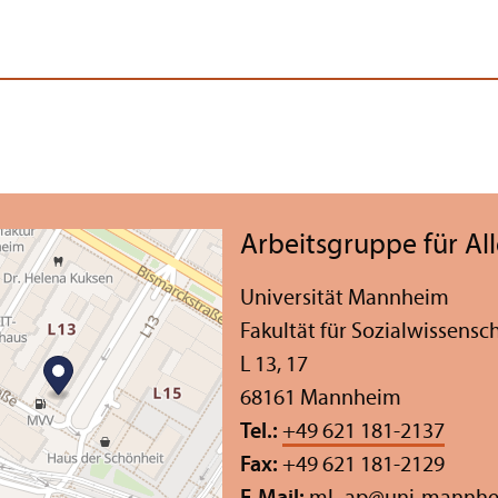
Arbeits­gruppe für A
Universität Mannheim
Fakultät für Sozial­wissensc
L 13, 17
68161 Mannheim
Tel.:
+49 621 181-2137
Fax:
+49 621 181-2129