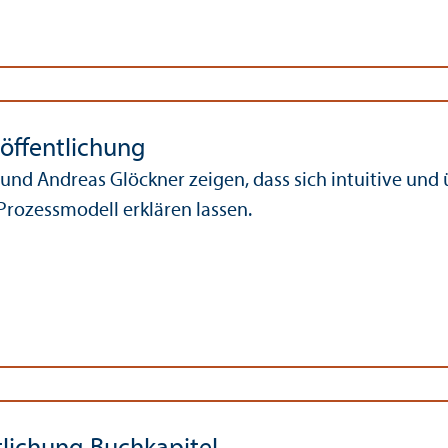
öffentlichung
 und Andreas Glöckner zeigen, dass sich intuitive un
Prozess­modell erklären lassen.