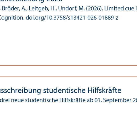
, Bröder, A., Leitgeb, H., Undorf, M. (2026). Limited cu
ognition. doi.org/10.3758/s13421-026-01889-z
usschreibung studentische Hilfskräfte
drei neue studentische Hilfskräfte ab 01. September 2